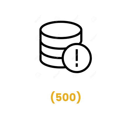
(
500
)