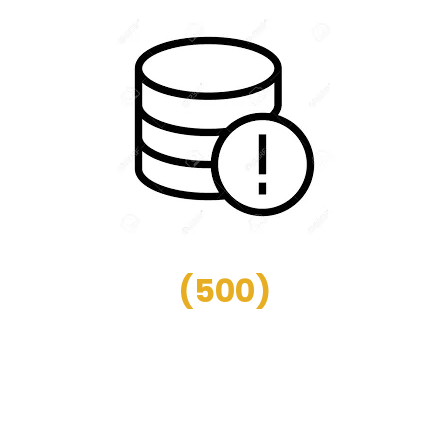
(
500
)