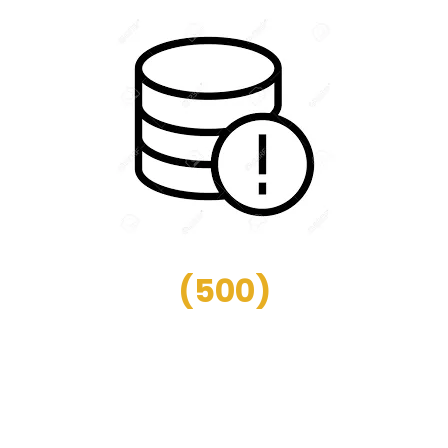
(
500
)