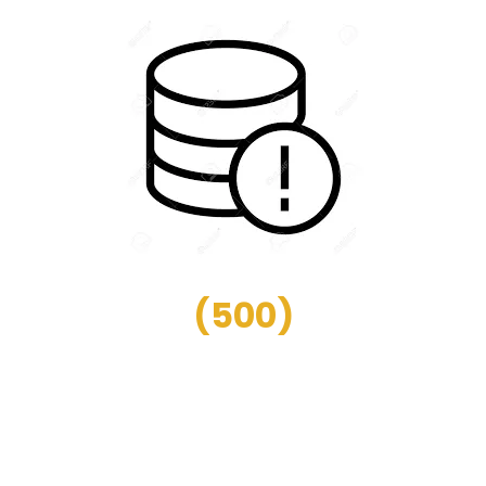
(
500
)