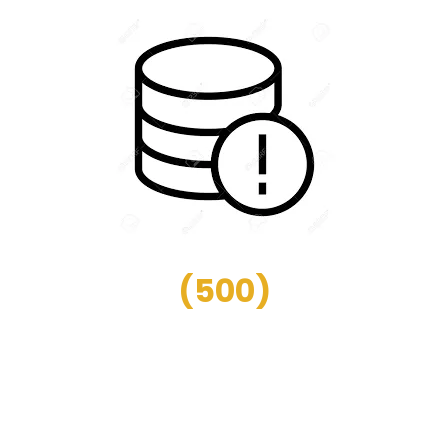
(
500
)