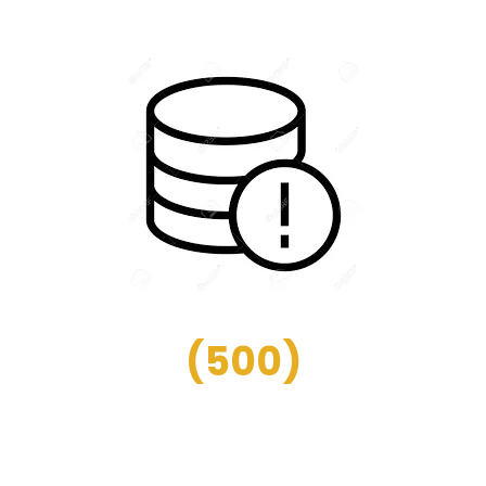
(
500
)