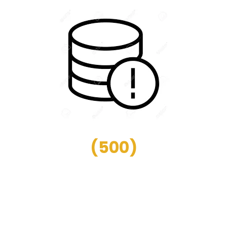
(
500
)