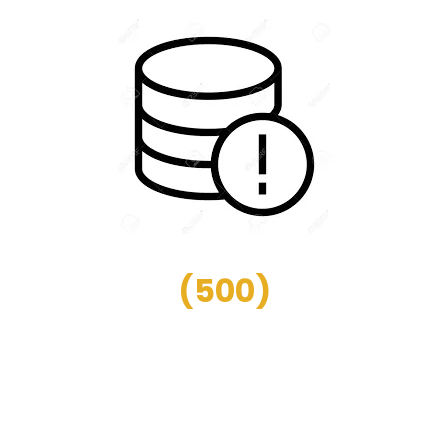
(
500
)