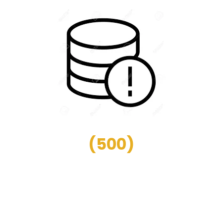
(
500
)