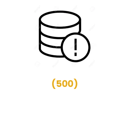
(
500
)