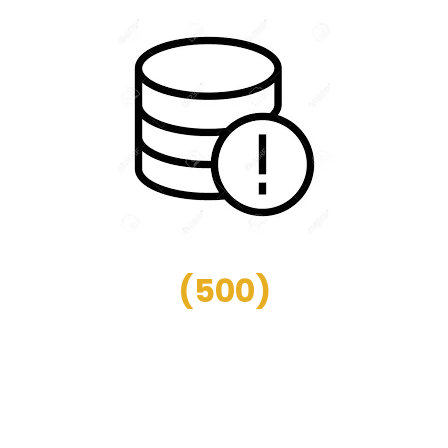
(
500
)