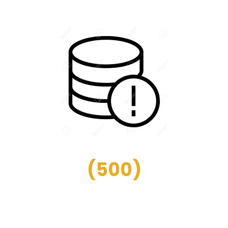
(
500
)