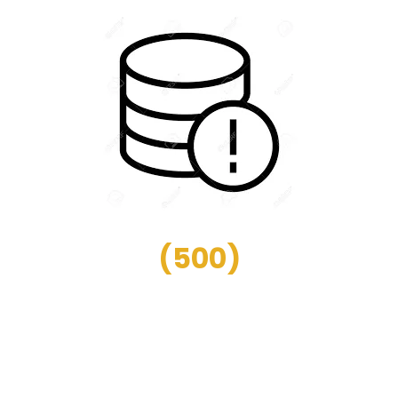
(
500
)