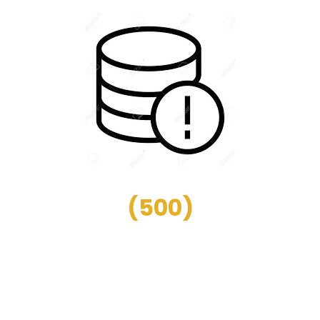
(
500
)