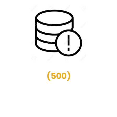
(
500
)