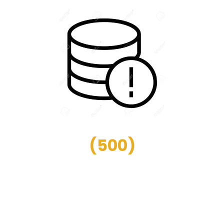
(
500
)