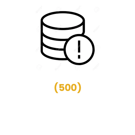
(
500
)