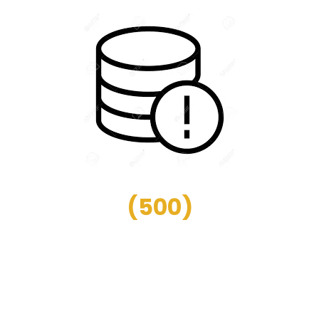
(
500
)