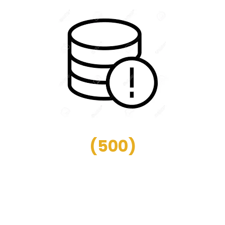
(
500
)