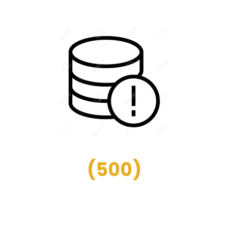
(
500
)