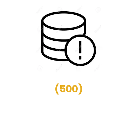
(
500
)