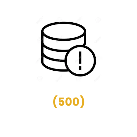
(
500
)