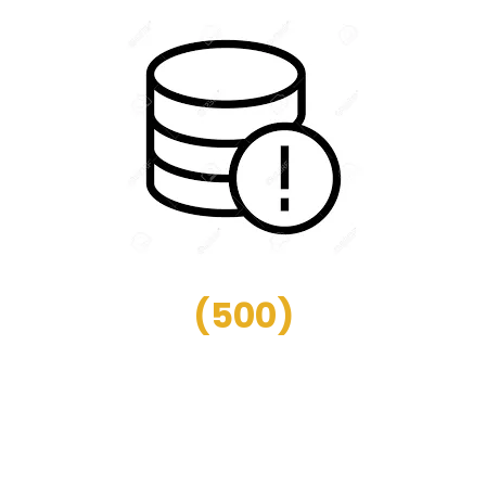
(
500
)