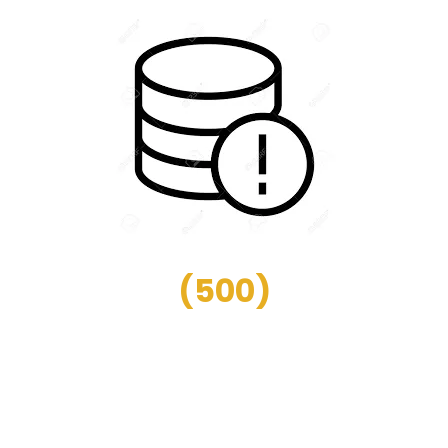
(
500
)