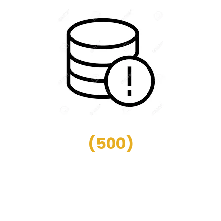
(
500
)