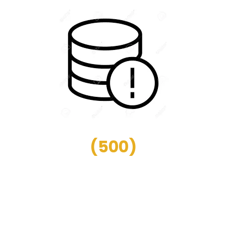
(
500
)