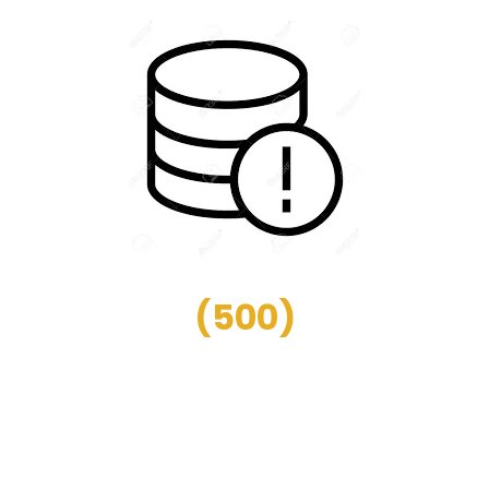
(
500
)