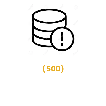
(
500
)