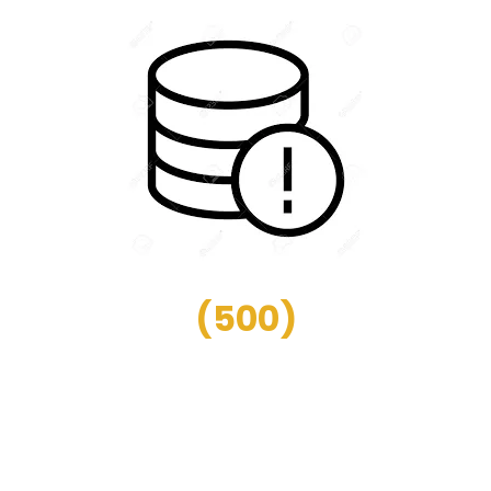
(
500
)