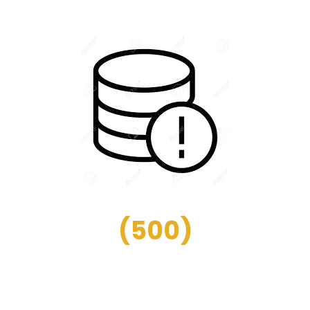
(
500
)