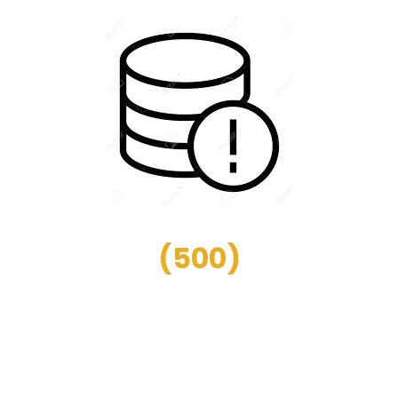
(
500
)