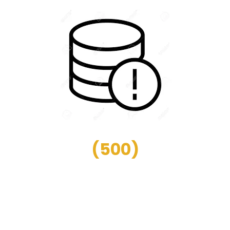
(
500
)