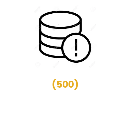
(
500
)