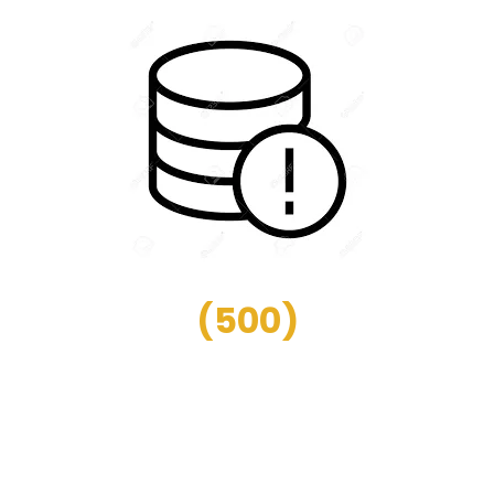
(
500
)