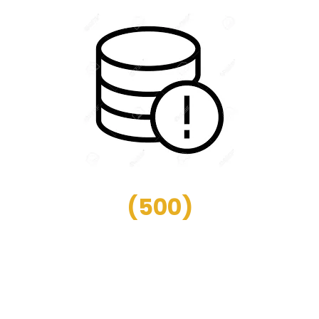
(
500
)