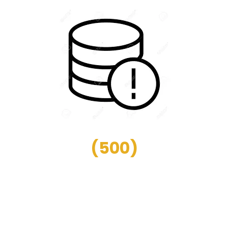
(
500
)