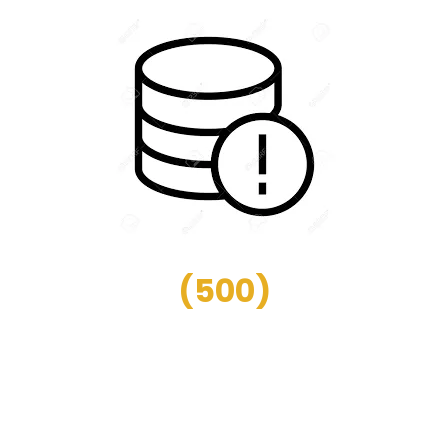
(
500
)