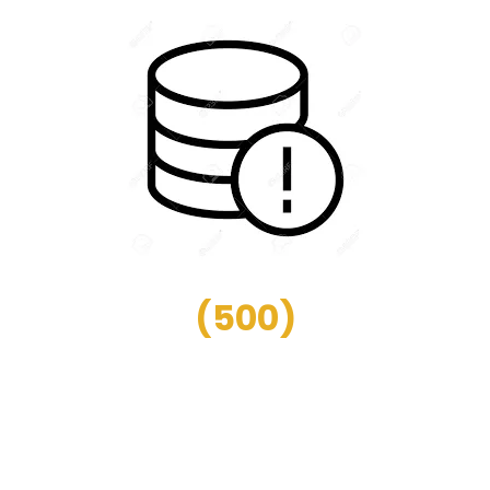
(
500
)