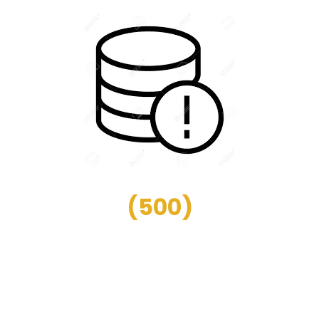
(
500
)