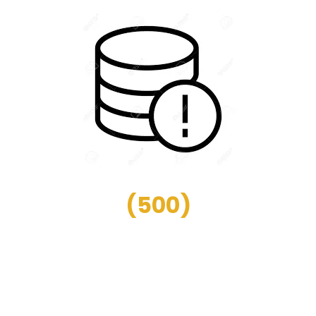
(
500
)