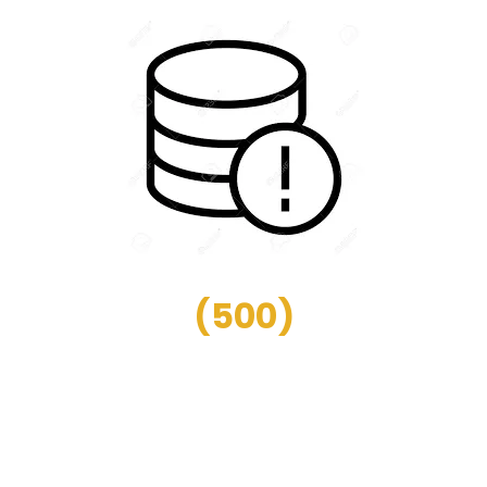
(
500
)