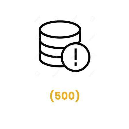
(
500
)