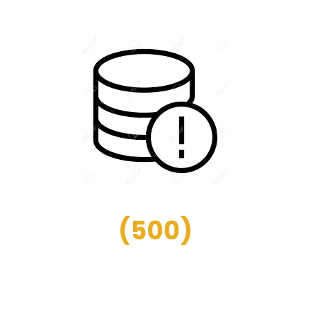
(
500
)