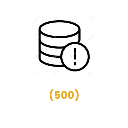
(
500
)