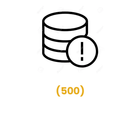
(
500
)