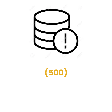
(
500
)