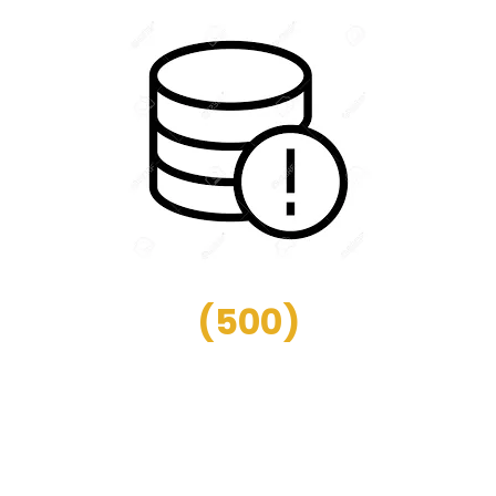
(
500
)