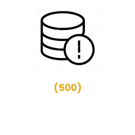
(
500
)