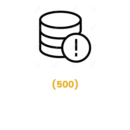
(
500
)