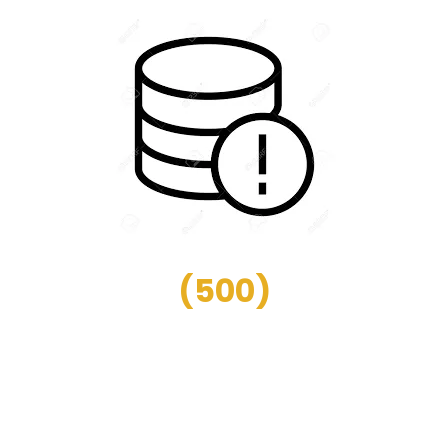
(
500
)